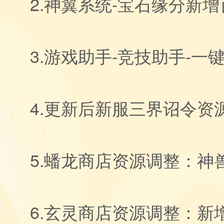
2.神翼系统-宝石缘分新
3.游戏助手-竞技助手-
4.更新后新服三界诏令
5.蟠龙商店资源调整：
6.玄灵商店资源调整：