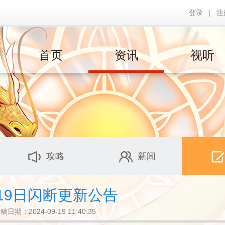
登录
|
注
首页
资讯
视听
攻略
新闻
19日闪断更新公告
稿日期：2024-09-19 11:40:35