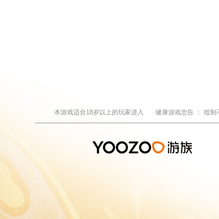
本游戏适合
18
岁以上的玩家进入
健康游戏忠告 ：
抵制