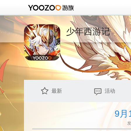
少年西游记
最新
活动
9月
发