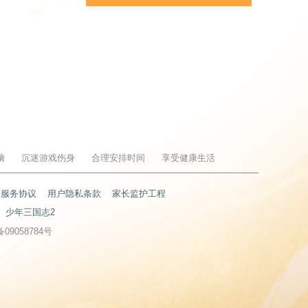
脑
沉迷游戏伤身
合理安排时间
享受健康生活
户服务协议
用户隐私条款
家长监护工程
少年三国志2
备09058784号