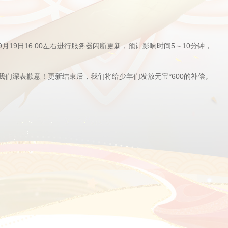
19日16:00左右进行服务器闪断更新，预计影响时间5～10分钟，
们深表歉意！更新结束后，我们将给少年们发放元宝*600的补偿。