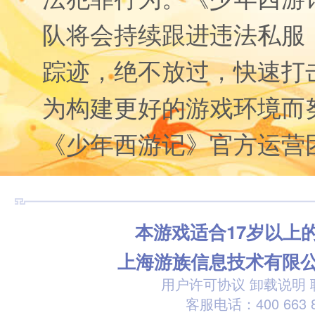
队将会持续跟进违法私服
踪迹，绝不放过，快速打
为构建更好的游戏环境而
《少年西游记》官方运营
本游戏适合17岁以上
上海游族信息技术有限
用户许可协议
卸载说明
客服电话：400 663 8