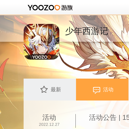
少年西游记
最新
活动
活动
2022.12.27