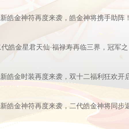
 全新皓金神符再度来袭，皓金神将携手助阵
活动公告
 全新皓金时装再度来袭，双十二福利狂欢开