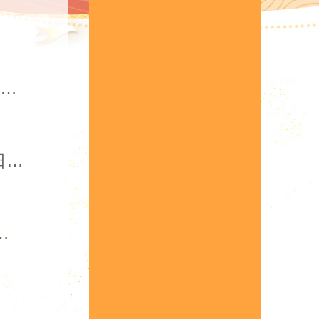
活动公告 | 150倍返利，超值月基金再度来袭，幻金祈翎同步开启！
活动公告 | 圣魂觉醒，御守千秋！全新三代皓金神将明日荣耀登场！
再度来袭，登录即送初级紫宝石！
！