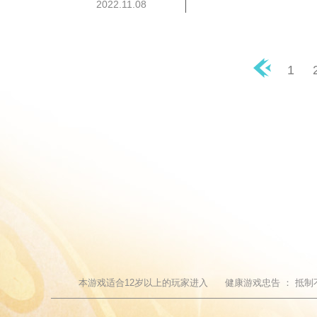
2022.11.08
1
◀
本游戏适合
12
岁以上的玩家进入
健康游戏忠告 ：
抵制