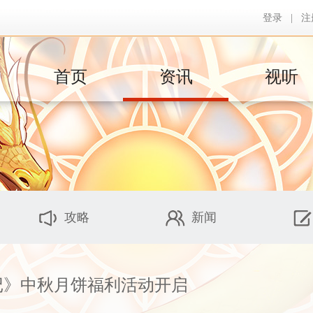
登录
|
注
首页
资讯
视听
攻略
新闻
记》中秋月饼福利活动开启