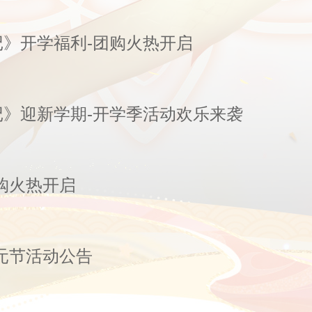
》开学福利-团购火热开启
记》迎新学期-开学季活动欢乐来袭
购火热开启
元节活动公告