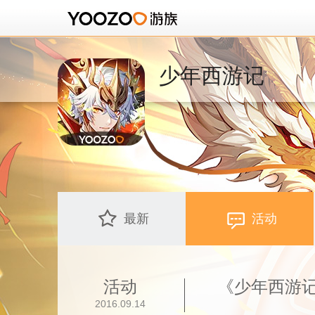
少年西游记
最新
活动
活动
《少年西游
2016.09.14