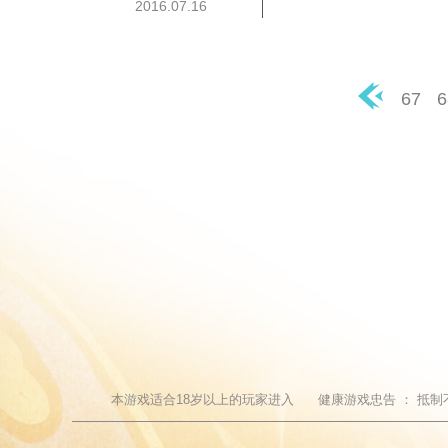
2016.07.16
67
6
◀
本游戏适合
18
岁以上的玩家进入
健康游戏忠告 ：
抵制