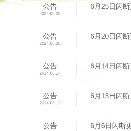
公告
6月25日闪
2024.06.25
公告
6月20日闪
2024.06.20
公告
6月14日闪
2024.06.14
公告
6月13日闪
2024.06.13
公告
6月6日闪断