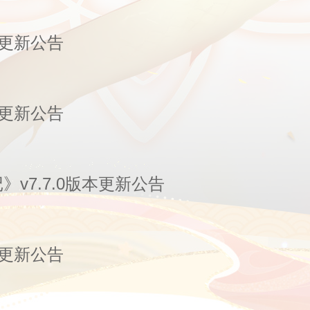
断更新公告
断更新公告
v7.7.0版本更新公告
断更新公告