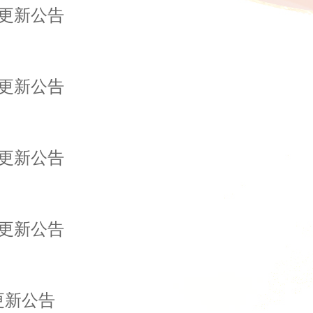
断更新公告
断更新公告
断更新公告
断更新公告
更新公告