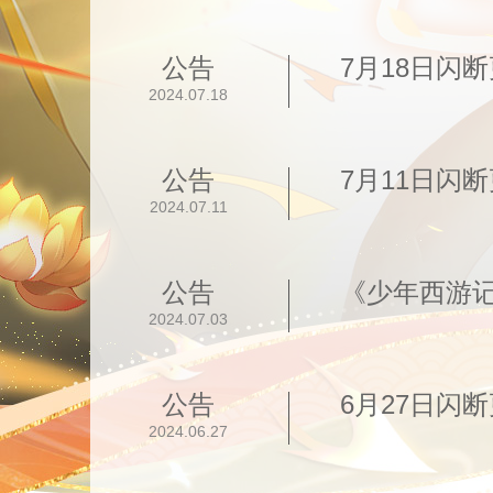
公告
7月18日闪
2024.07.18
公告
7月11日闪
2024.07.11
公告
《少年西游记》
2024.07.03
公告
6月27日闪
2024.06.27