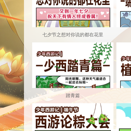
七夕节之想对你说的都在花里
踏青篇