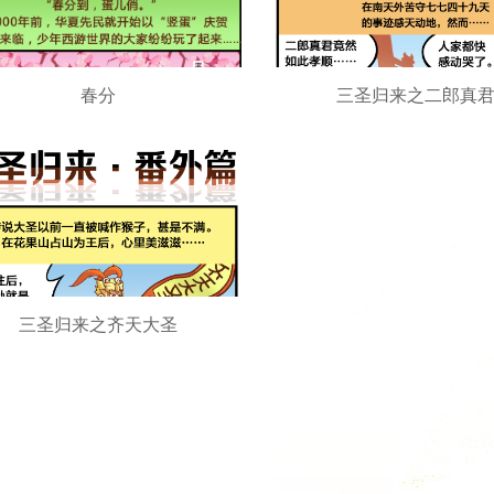
春分
三圣归来之二郎真
三圣归来之齐天大圣