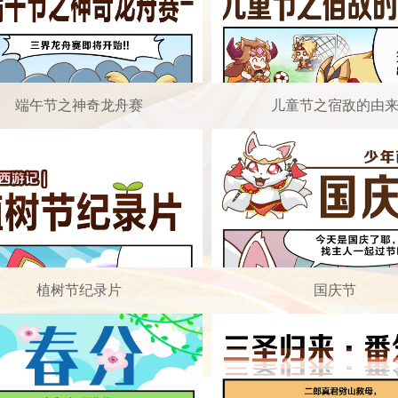
端午节之神奇龙舟赛
儿童节之宿敌的由
植树节纪录片
国庆节