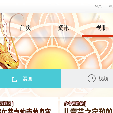
登录
|
注
首页
资讯
视听