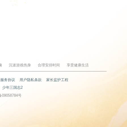
脑
沉迷游戏伤身
合理安排时间
享受健康生活
户服务协议
用户隐私条款
家长监护工程
少年三国志2
备09058784号