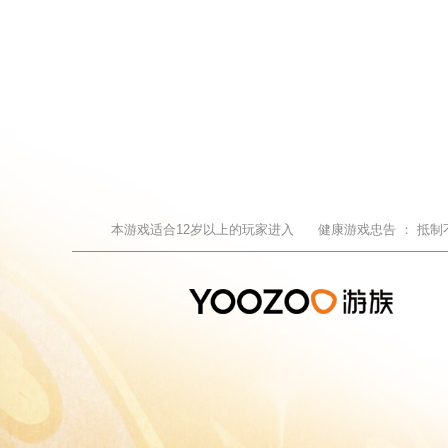
本游戏适合
12
岁以上的玩家进入
健康游戏忠告 ：
抵制