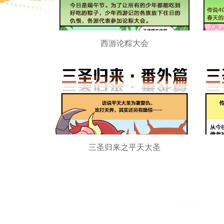
西游论粽大会
三圣归来之平天大圣