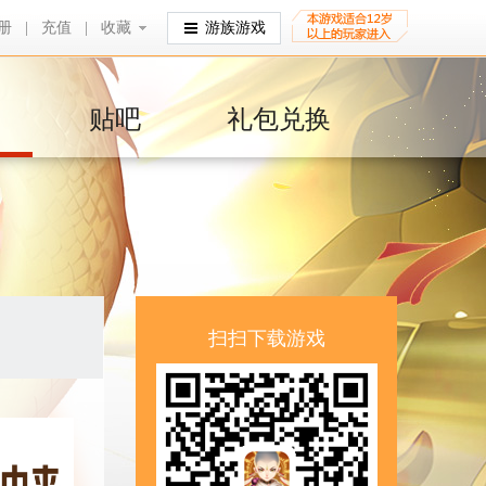
册
|
充值
|
收藏
收藏
游族游戏
贴吧
礼包兑换
扫扫下载游戏