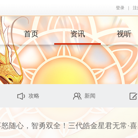
登录
|
注
首页
资讯
视听
攻略
新闻
活动公