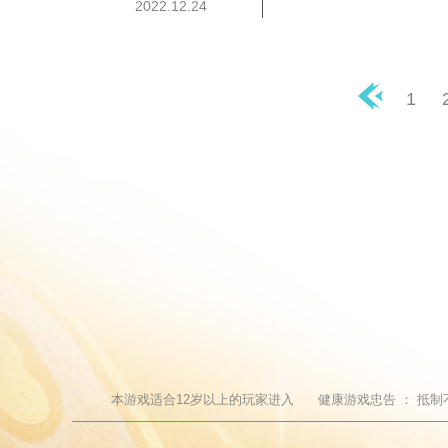
2022.12.24
1
◀
本游戏适合
12
岁以上的玩家进入
健康游戏忠告 ：
抵制