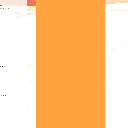
活动公告 | 全新三代皓金神将再临三界，再造乾坤同步上线！
再度来袭，元旦嘉年华福利狂撒！
活动公告 | 150倍返利，超值月基金再度来袭，幻金祈翎同步开启！
！