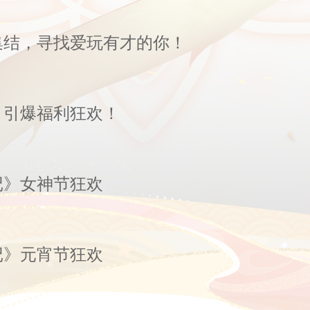
集结，寻找爱玩有才的你！
，引爆福利狂欢！
记》女神节狂欢
记》元宵节狂欢