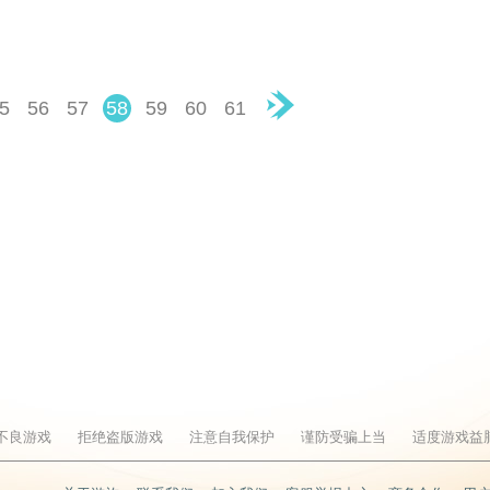
5
56
57
58
59
60
61
▶
不良游戏
拒绝盗版游戏
注意自我保护
谨防受骗上当
适度游戏益