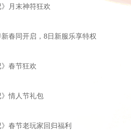
记》月末神符狂欢
伴新春同开启，8日新服乐享特权
记》春节狂欢
记》情人节礼包
记》春节老玩家回归福利