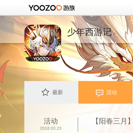
少年西游记
最新
活动
活动
【阳春三月
2018.03.23