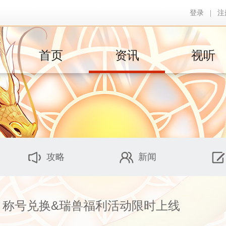
登录
|
注
首页
资讯
视听
攻略
新闻
】称号兑换&瑞兽福利活动限时上线