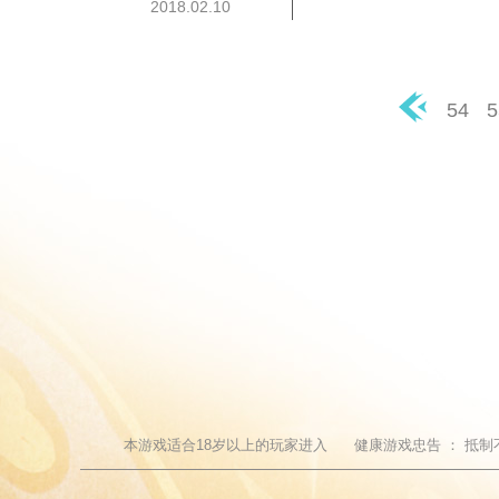
2018.02.10
54
5
◀
本游戏适合
18
岁以上的玩家进入
健康游戏忠告 ：
抵制