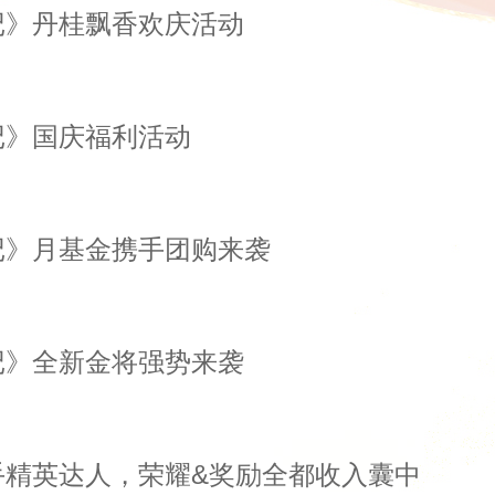
记》丹桂飘香欢庆活动
记》国庆福利活动
记》月基金携手团购来袭
记》全新金将强势来袭
手精英达人，荣耀&奖励全都收入囊中