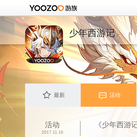
少年西游记
最新
活动
活动
《少年西游
2017.11.16