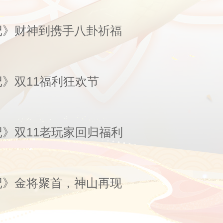
记》财神到携手八卦祈福
》双11福利狂欢节
》双11老玩家回归福利
记》金将聚首，神山再现