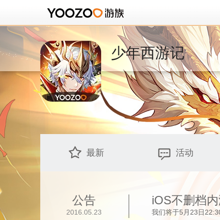
少年西游记
最新
活动
公告
iOS不删档
2016.05.23
我们将于5月23日22