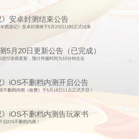
记》安卓封测结束公告
年西游记》安卓封测将于5月23日11时正式结束
内测5月20日更新公告（已完成）
:00进行游戏更新，预计停服时间为10分钟左右
》iOS不删档内测开启公告
狱不删档内测（收费）于5月18日11点正式开启！
》iOS不删档内测告玩家书
00开启iOS不删档内测！