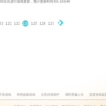
：00左右进行游戏更新，预计更新时间为5-10分钟
21
122
123
124
125
126
127
▶
不良游戏
拒绝盗版游戏
注意自我保护
谨防受骗上当
适度游戏益