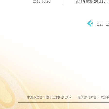
2016.03.26
我们将在3月26日18
120
1
◀
本游戏适合
18
岁以上的玩家进入
健康游戏忠告 ：
抵制