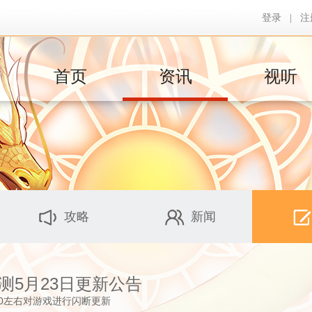
登录
|
注
首页
资讯
视听
攻略
新闻
内测5月23日更新公告
:30左右对游戏进行闪断更新