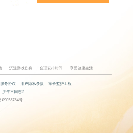
脑
沉迷游戏伤身
合理安排时间
享受健康生活
户服务协议
用户隐私条款
家长监护工程
少年三国志2
备09058784号