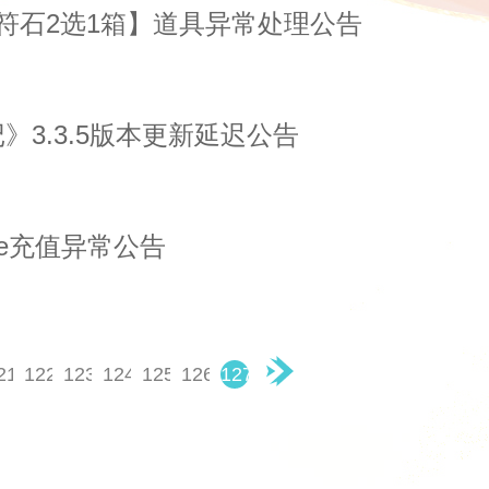
符石2选1箱】道具异常处理公告
》3.3.5版本更新延迟公告
ore充值异常公告
21
122
123
124
125
126
127
▶