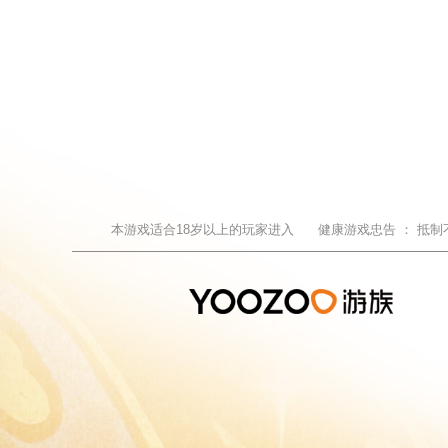
本游戏适合
18
岁以上的玩家进入
健康游戏忠告 ：
抵制