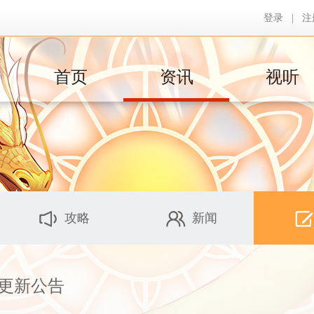
登录
|
注
首页
资讯
视听
攻略
新闻
断更新公告